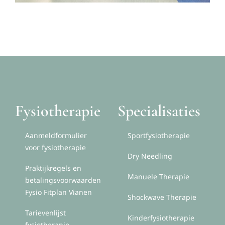
Fysiotherapie
Specialisaties
Aanmeldformulier
Sportfysiotherapie
voor fysiotherapie
Dry Needling
Praktijkregels en
Manuele Therapie
betalingsvoorwaarden
Fysio Fitplan Vianen
Shockwave Therapie
Tarievenlijst
Kinderfysiotherapie
fysiotherapie