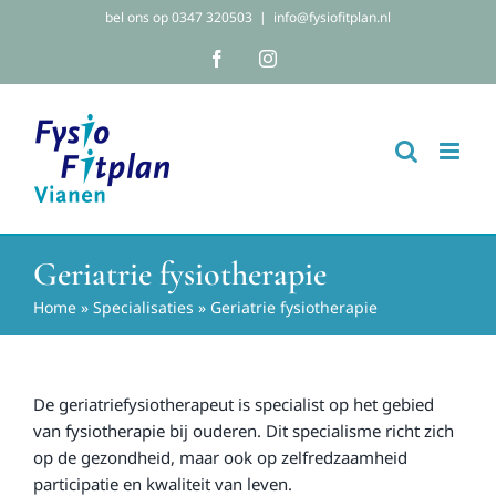
Ga
bel ons op 0347 320503
|
info@fysiofitplan.nl
naar
Facebook
Instagram
inhoud
Geriatrie fysiotherapie
Home
»
Specialisaties
»
Geriatrie fysiotherapie
De geriatriefysiotherapeut is specialist op het gebied
van fysiotherapie bij ouderen. Dit specialisme richt zich
op de gezondheid, maar ook op zelfredzaamheid
participatie en kwaliteit van leven.