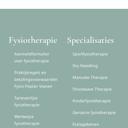
Fysiotherapie
Specialisaties
Aanmeldformulier
Sportfysiotherapie
voor fysiotherapie
Dry Needling
Praktijkregels en
Manuele Therapie
betalingsvoorwaarden
Fysio Fitplan Vianen
Shockwave Therapie
Tarievenlijst
Kinderfysiotherapie
fysiotherapie
Geriatrie fysiotherapie
Werkwijze
fysiotherapie
Etalagebenen