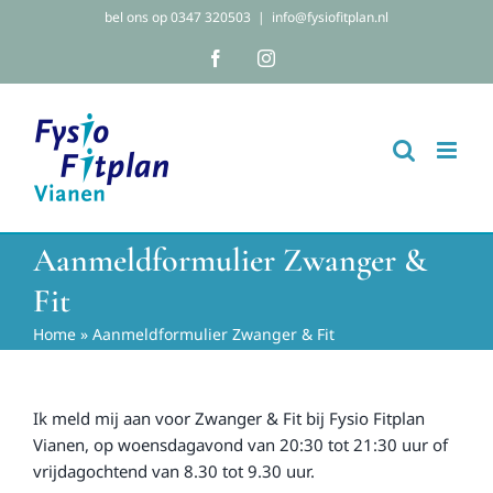
Ga
bel ons op 0347 320503
|
info@fysiofitplan.nl
naar
Facebook
Instagram
inhoud
Aanmeldformulier Zwanger &
Fit
Home
»
Aanmeldformulier Zwanger & Fit
Ik meld mij aan voor Zwanger & Fit bij Fysio Fitplan
Vianen, op woensdagavond van 20:30 tot 21:30 uur of
vrijdagochtend van 8.30 tot 9.30 uur.