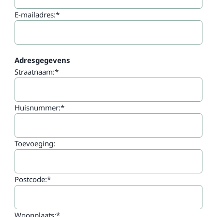
E-mailadres:*
Adresgegevens
Straatnaam:*
Huisnummer:*
Toevoeging:
Postcode:*
Woonplaats:*