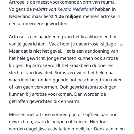
Artrose is de meest voorkomende vorm van reuma.
Volgens de
website van
Reuma Nederland
hebben in
Nederland maar liefst
1,26 miljoen
mensen artrose in
één of meerdere gewrichten.
Artrose is een aandoening van het kraakbeen en bot
van je gewrichten.
Vaak hoor je dat artrose “slijtage” is.
Maar dat is niet het geval. Het is een aandoening van
het hele gewricht. Jonge mensen kunnen ook artrose
krijgen. Bij artrose wordt het kraakbeen dunner en
slechter van kwaliteit. Soms verdwijnt het helemaal,
waardoor het onderliggende bot beschadigd kan raken
of kan gaan vervormen. Ook gewrichtsontstekingen
kunnen bij artrose voorkomen. Dan worden de
getroffen gewrichten dik en warm.
Mensen met artrose ervaren pijn of stijfheid aan hun
gewrichten, vaak de heupen of knieën. Hierdoor
worden dagelijkse activiteiten moeilijker. Denk aan in en