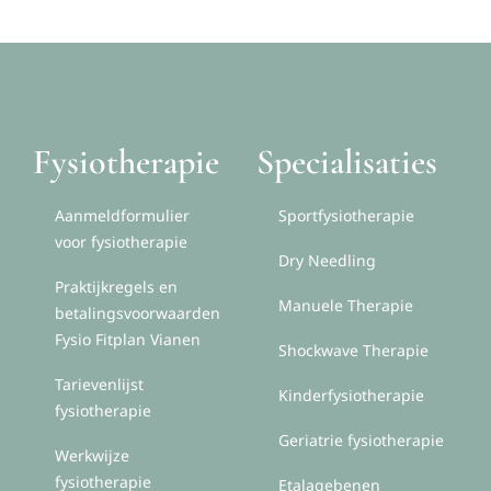
Fysiotherapie
Specialisaties
Aanmeldformulier
Sportfysiotherapie
voor fysiotherapie
Dry Needling
Praktijkregels en
Manuele Therapie
betalingsvoorwaarden
Fysio Fitplan Vianen
Shockwave Therapie
Tarievenlijst
Kinderfysiotherapie
fysiotherapie
Geriatrie fysiotherapie
Werkwijze
fysiotherapie
Etalagebenen