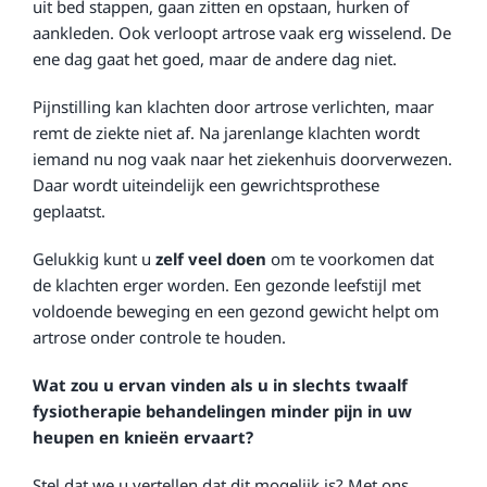
uit bed stappen, gaan zitten en opstaan, hurken of
aankleden. Ook verloopt artrose vaak erg wisselend. De
ene dag gaat het goed, maar de andere dag niet.
Pijnstilling kan klachten door artrose verlichten, maar
remt de ziekte niet af. Na jarenlange klachten wordt
iemand nu nog vaak naar het ziekenhuis doorverwezen.
Daar wordt uiteindelijk een gewrichtsprothese
geplaatst.
Gelukkig kunt u
zelf veel doen
om te voorkomen dat
de klachten erger worden. Een gezonde leefstijl met
voldoende beweging en een gezond gewicht helpt om
artrose onder controle te houden.
Wat zou u ervan vinden als u in slechts twaalf
fysiotherapie behandelingen minder pijn in uw
heupen en knieën ervaart?
Stel dat we u vertellen dat dit mogelijk is? Met ons