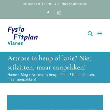
Ga
bel ons op 0347 320503
|
info@fysiofitplan.nl
naar
Facebook
Instagram
inhoud
Artrose in heup of knie? Niet
stilzitten, maar aanpakken!
Home
»
Blog
»
Artrose in heup of knie? Niet stilzitten,
maar aanpakken!